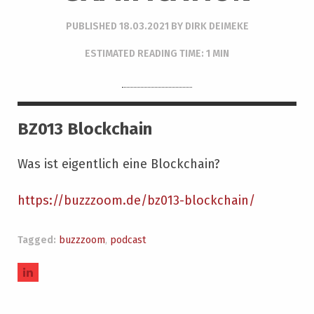
PUBLISHED
18.03.2021
BY
DIRK DEIMEKE
ESTIMATED READING TIME: 1 MIN
BZ013 Blockchain
Was ist eigentlich eine Blockchain?
https://buzzzoom.de/bz013-blockchain/
Tagged:
buzzzoom
,
podcast