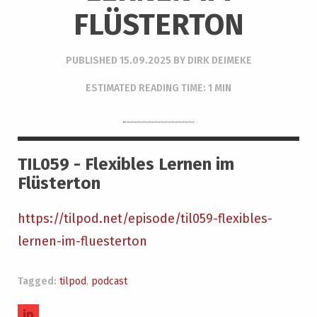
FLÜSTERTON
PUBLISHED
15.09.2025
BY
DIRK DEIMEKE
ESTIMATED READING TIME: 1 MIN
TIL059 - Flexibles Lernen im
Flüsterton
https://tilpod.net/episode/til059-flexibles-
lernen-im-fluesterton
Tagged:
tilpod
,
podcast