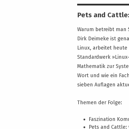
Pets and Cattle
Warum betreibt man Se
Dirk Deimeke ist gena
Linux, arbeitet heute
Standardwerk »Linux-
Mathematik zur Syste
Wort und wie ein Fac
sieben Auflagen aktue
Themen der Folge:
Faszination Komm
Pets and Cattle