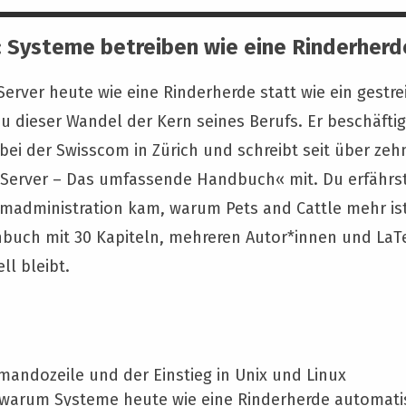
: Systeme betreiben wie eine Rinderherd
rver heute wie eine Rinderherde statt wie ein gestrei
u dieser Wandel der Kern seines Berufs. Er beschäftigt
 bei der Swisscom in Zürich und schreibt seit über ze
Server – Das umfassende Handbuch« mit. Du erfährst,
madministration kam, warum Pets and Cattle mehr ist 
hbuch mit 30 Kapiteln, mehreren Autor*innen und LaT
ll bleibt.
andozeile und der Einstieg in Unix und Linux
: warum Systeme heute wie eine Rinderherde automati