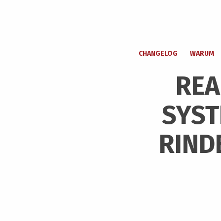
CHANGELOG
WARUM
REA
SYST
RIND