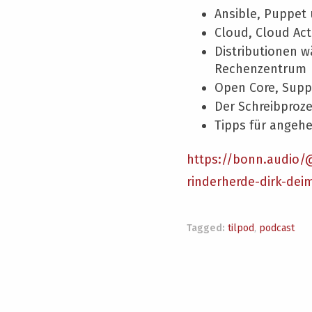
Ansible, Puppet 
Cloud, Cloud Act
Distributionen w
Rechenzentrum
Open Core, Supp
Der Schreibproze
Tipps für angeh
https://bonn.audio/
rinderherde-dirk-dei
Tagged:
tilpod
,
podcast