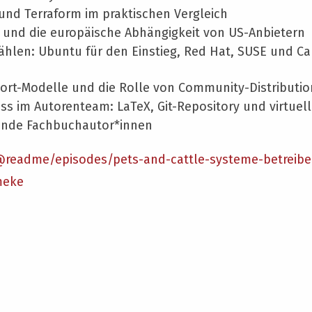
und Terraform im praktischen Vergleich
 und die europäische Abhängigkeit von US-Anbietern
ählen: Ubuntu für den Einstieg, Red Hat, SUSE und Ca
ort-Modelle und die Rolle von Community-Distributi
ss im Autorenteam: LaTeX, Git-Repository und virtuell
ende Fachbuchautor*innen
@readme/episodes/pets-and-cattle-systeme-betreibe
meke