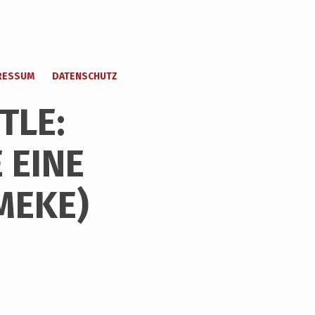
RESSUM
DATENSCHUTZ
TLE:
 EINE
MEKE)