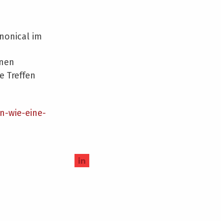
nonical im
onen
e Treffen
n-wie-eine-