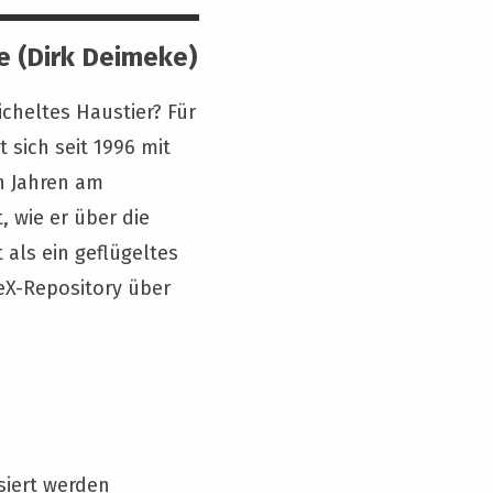
e (Dirk Deimeke)
cheltes Haustier? Für
 sich seit 1996 mit
hn Jahren am
 wie er über die
als ein geflügeltes
eX-Repository über
siert werden